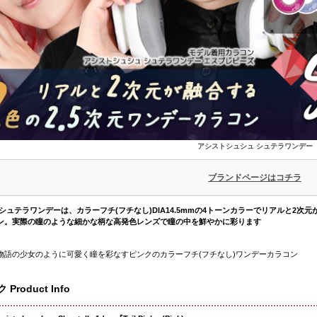
アシストシュシュ シュテラワンデー
ブランドページはコチラ
シュテラワンデーは、カラーフチ(フチなし)DIA14.5mmの4トーンカラーでリアルと2次元
ン。実際の瞳のような細かな柄な高発色レンズで瞳の中を鮮やかに彩ります
物語の少女のように可愛く瞳を彩なすピンクのカラーフチ(フチなし)ワンデーカラコン
roduct Info