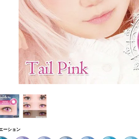
エーション