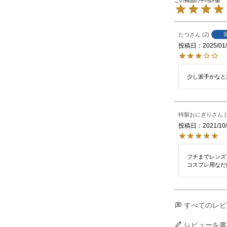
たつ
2
投稿日
2025/01
少し派手かなと
特製おにぎり
投稿日
2021/10
フチまでレンズ
コスプレ用なだ
すべてのレビ
レビューを書