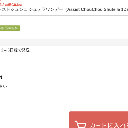
ン
3.8㎜/BC8.6㎜
トシュシュ シュテラワンデー（Assist ChouChou Shutella
ル便 送料無料
2～5日程で発送
)