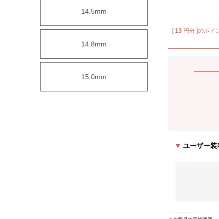
14.5mm
[
13
円分 ]のポイ
14.8mm
15.0mm
ユーザー装