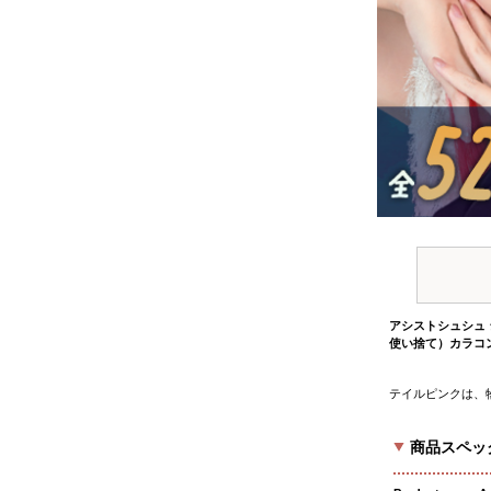
アシストシュシュ 
使い捨て）カラコ
テイルピンクは、
商品スペック P