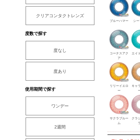
クリアコンタクトレンズ
ブルーハマー
シー
度数で探す
度なし
コーナスアク
エイ
ア
度あり
リリーイエロ
キャ
使用期間で探す
ー
ワンデー
サクラブルー
クラ
ム
2週間