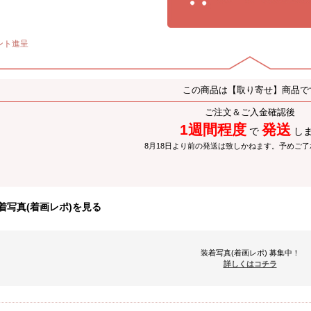
ント進呈
この商品は【取り寄せ】商品で
ご注文＆ご入金確認後
1週間程度
発送
で
し
8月18日より前の発送は致しかねます。予めご
着写真(着画レポ)を見る
装着写真(着画レポ) 募集中！
詳しくはコチラ