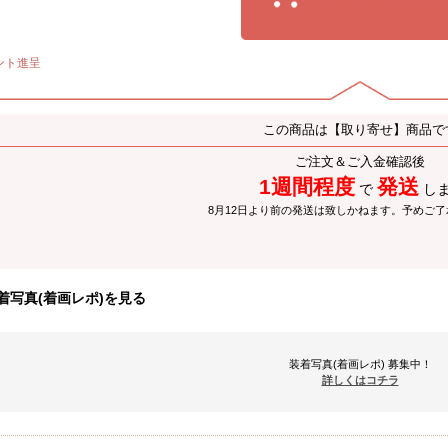
ント進呈
この商品は【取り寄せ】商品で
ご注文＆ご入金確認後
1週間程度
発送
で
し
8月12日より前の発送は致しかねます。予めご
着写真(着画レポ)を見る
装着写真(着画レポ) 募集中！
詳しくはコチラ