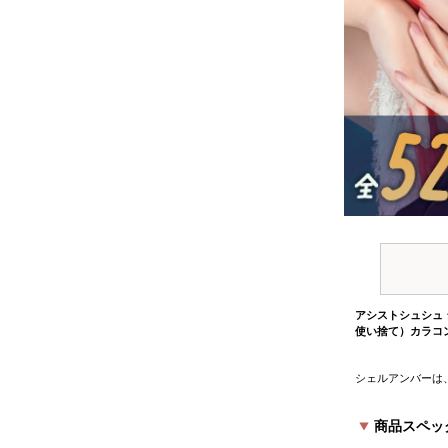
アシストシュシュ 
使い捨て）カラコ
シェルアンバーは
商品スペック P