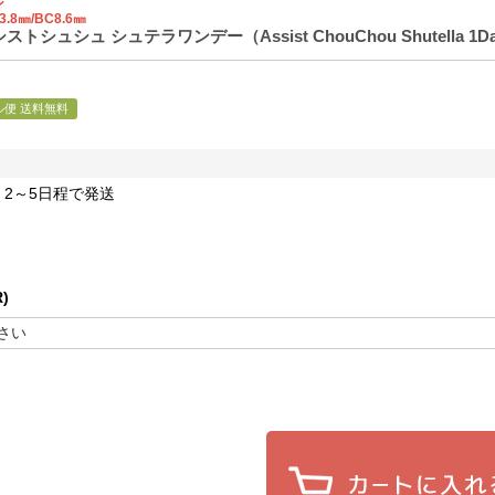
ン
3.8㎜/BC8.6㎜
トシュシュ シュテラワンデー（Assist ChouChou Shutella
ル便 送料無料
2～5日程で発送
)