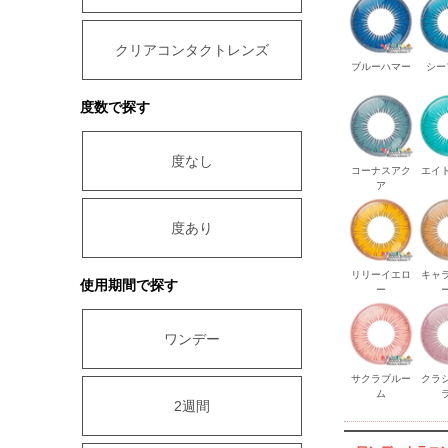
クリアコンタクトレンズ
ブルーハマー
シー
度数で探す
度なし
コーナスアク
エイ
ア
度あり
リリーイエロ
キャ
使用期間で探す
ー
ワンデー
サクラブルー
クラ
ム
2週間