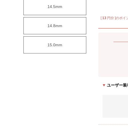
14.5mm
[
13
円分 ]のポイ
14.8mm
15.0mm
ユーザー装