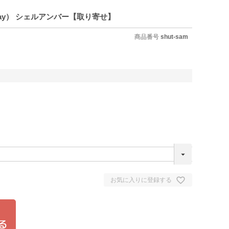
 1Day） シェルアンバー【取り寄せ】
商品番号
shut-sam
お気に入りに登録する