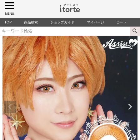
MENU
TOP
商品検索
ショップガイド
マイページ
カート