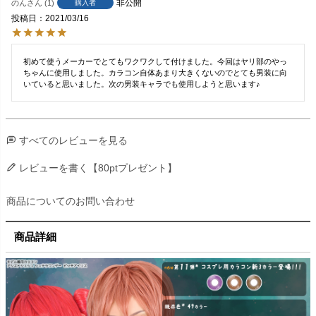
非公開
のん
1
購入者
投稿日
2021/03/16
初めて使うメーカーでとてもワクワクして付けました。今回はヤリ部のやっ
ちゃんに使用しました。カラコン自体あまり大きくないのでとても男装に向
いていると思いました。次の男装キャラでも使用しようと思います♪
すべてのレビューを見る
レビューを書く【80ptプレゼント】
商品についてのお問い合わせ
商品詳細