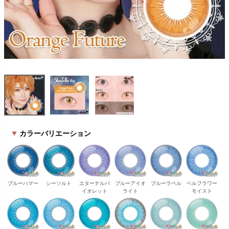
カラーバリエーション
ブルーハマー
シーソルト
エターナルバ
ブルーアイオ
ブルーラペル
ベルフラワー
イオレット
ライト
モイスト