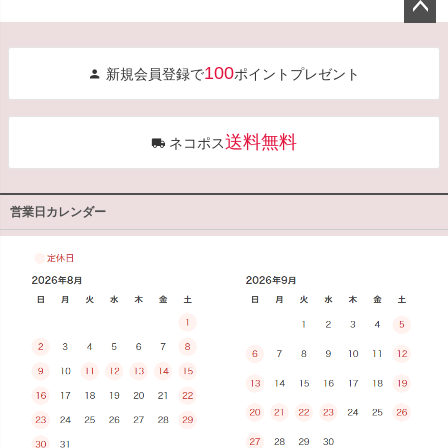
ペー
ジト
100
新規会員登録で
ポイントプレゼント
ップ
へ
送料無料
ネコポス
営業日カレンダー