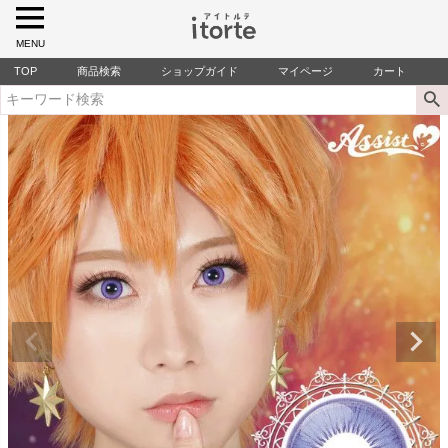
MENU
TOP
商品検索
ショップガイド
マイページ
カート