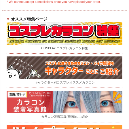
* We cannot accept cancellations once you have placed your order.
オススメ特集ページ
COSPLAY コスプレカラコン特集
キャラクター別コスプレオススメカラコン
カラコン装着写真(着画)のご紹介