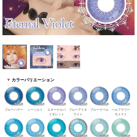
カラーバリエーション
ブルーハマー
シーソルト
エターナルバ
ブルーアイオ
ブルーラペル
ベルフラワー
イオレット
ライト
モイスト