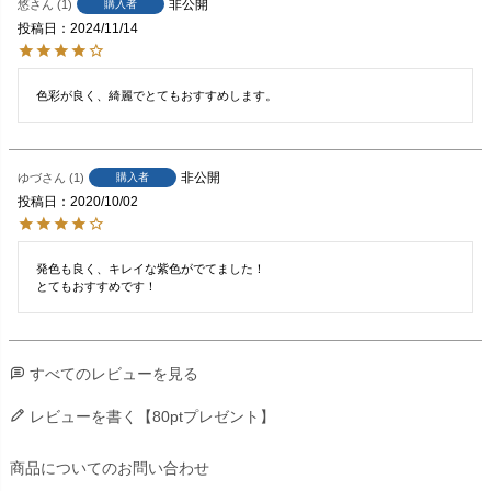
非公開
悠
1
購入者
投稿日
2024/11/14
色彩が良く、綺麗でとてもおすすめします。
非公開
ゆづ
1
購入者
投稿日
2020/10/02
発色も良く、キレイな紫色がでてました！

とてもおすすめです！
すべてのレビューを見る
レビューを書く【80ptプレゼント】
商品についてのお問い合わせ