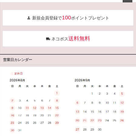
ペー
ジト
100
新規会員登録で
ポイントプレゼント
ップ
へ
送料無料
ネコポス
営業日カレンダー