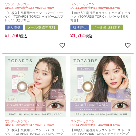
ワンデーカラコン
ワンデーカラコン
DIA14.2mm/着色13.6mm/BC8.6mm
DIA14.2mm/着色13.5mm/BC8.6mm
【10枚入】乱視用カラコン トパーズ トーリ
【10枚入】乱視用カラコン トパーズ トーリ
ック（TOPARDS TORIC）ベイビーエスプ
ック（TOPARDS TORIC）オパール【取り
レッソ【取り寄せ】
寄せ】
取り寄せ
メール便 送料無料
取り寄せ
メール便 送料無料
1,760
1,760
¥
¥
税込
税込
ワンデーカラコン
ワンデーカラコン
DIA14.2mm/着色13.5mm/BC8.6mm
DIA14.2mm/着色13.4mm/BC8.6mm
【10枚入】乱視用カラコン トパーズ トーリ
【10枚入】乱視用カラコン トパーズ トーリ
ック（TOPARDS TORIC）ストロベリーク
ック（TOPARDS TORIC）デートトパーズ