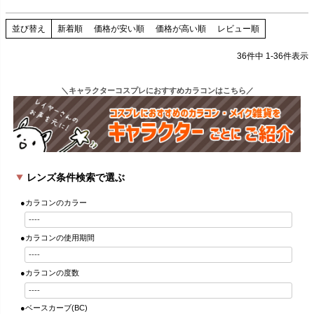
並び替え
新着順
価格が安い順
価格が高い順
レビュー順
36
件中
1
-
36
件表示
＼キャラクターコスプレにおすすめカラコンはこちら／
レンズ条件検索で選ぶ
●カラコンのカラー
●カラコンの使用期間
●カラコンの度数
●ベースカーブ(BC)