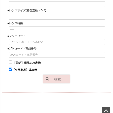
●レンズサイズ(着色直径・DIA)
●レンズ特徴
●フリーワード
●JANコード・商品番号
【即納】商品のみ表示
【欠品商品】非表示
検索