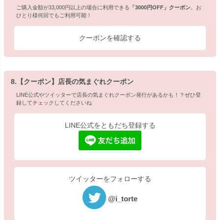
ご購入金額が33,000円以上の場合に利用できる
「3000円OFF」クーポン
。お
ひとり様何回でもご利用可能！
クーポンを確認する
8.【クーポン】店長の気まぐれクーポン
LINE公式やツイッターで店長の気まぐれクーポン発行があるかも！？ぜひ登
録してチェックしてくださいね
LINE公式をともだち登録する
ツイッターをフォローする
@i_torte