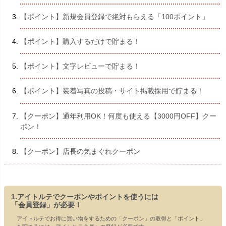
【ポイント】新規会員登録で絶対もらえる「100ポイント」
【ポイント】購入するだけで貯まる！
【ポイント】文字レビューで貯まる！
【ポイント】装着写真の投稿・サイト掲載採用で貯まる！
【クーポン】通年利用OK！何度も使える【3000円OFF】クー
ポン！
【クーポン】店長の気まぐれクーポン
1.アイトルテでクーポンやポイントを使うには
「会員登録」が必要！
アイトルテでお得に買い物をするための「クーポン」の取得と「ポイント」