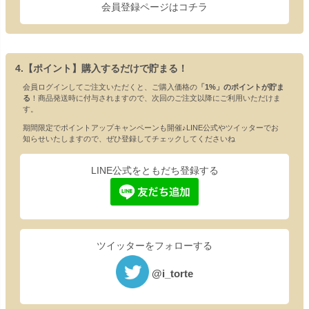
会員登録ページはコチラ
4.【ポイント】購入するだけで貯まる！
会員ログインしてご注文いただくと、ご購入価格の
「1%」のポイントが貯ま
る
！商品発送時に付与されますので、次回のご注文以降にご利用いただけま
す。
期間限定でポイントアップキャンペーンも開催♪LINE公式やツイッターでお
知らせいたしますので、ぜひ登録してチェックしてくださいね
LINE公式をともだち登録する
ツイッターをフォローする
@i_torte