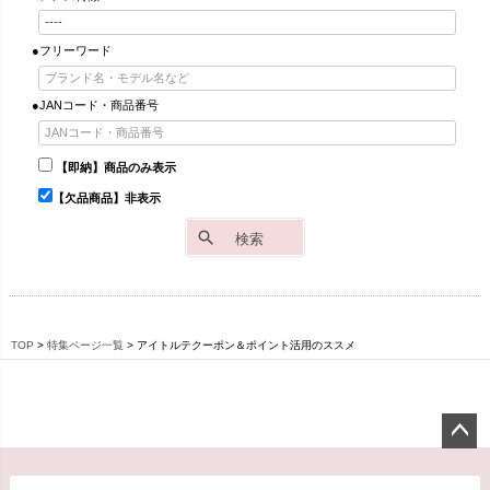
●フリーワード
●JANコード・商品番号
【即納】商品のみ表示
【欠品商品】非表示
検索
TOP
特集ページ一覧
アイトルテクーポン＆ポイント活用のススメ
ペー
ジト