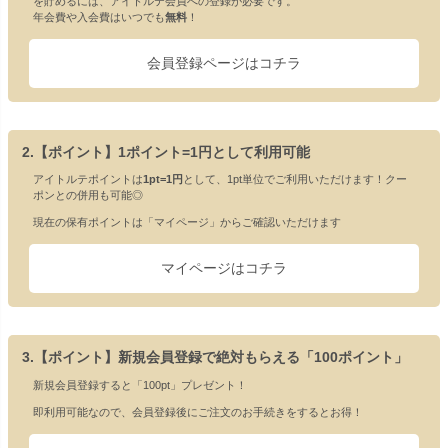
を貯めるには、アイトルテ会員への登録が必要です。
年会費や入会費はいつでも
無料
！
会員登録ページはコチラ
2.【ポイント】1ポイント=1円として利用可能
アイトルテポイントは
1pt=1円
として、1pt単位でご利用いただけます！クー
ポンとの併用も可能◎
現在の保有ポイントは「マイページ」からご確認いただけます
マイページはコチラ
3.【ポイント】新規会員登録で絶対もらえる「100ポイント」
新規会員登録すると「100pt」プレゼント！
即利用可能なので、会員登録後にご注文のお手続きをするとお得！