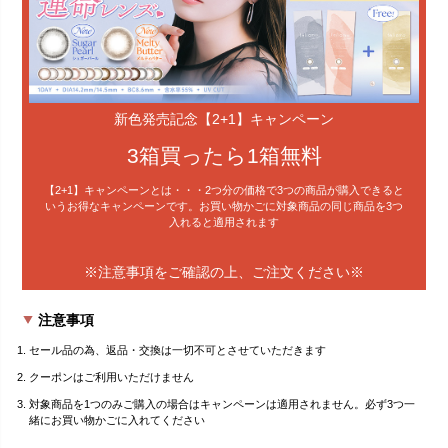
新色発売記念【2+1】キャンペーン
3箱買ったら1箱無料
【2+1】キャンペーンとは・・・2つ分の価格で3つの商品が購入できると
いうお得なキャンペーンです。お買い物かごに対象商品の同じ商品を3つ
入れると適用されます
※注意事項をご確認の上、ご注文ください※
注意事項
セール品の為、返品・交換は一切不可とさせていただきます
クーポンはご利用いただけません
対象商品を1つのみご購入の場合はキャンペーンは適用されません。必ず3つ一
緒にお買い物かごに入れてください