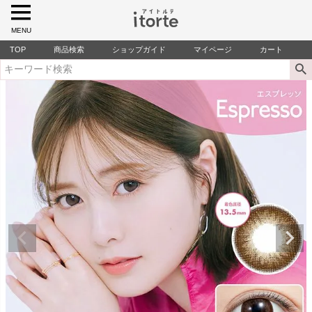
MENU
TOP
商品検索
ショップガイド
マイページ
カート