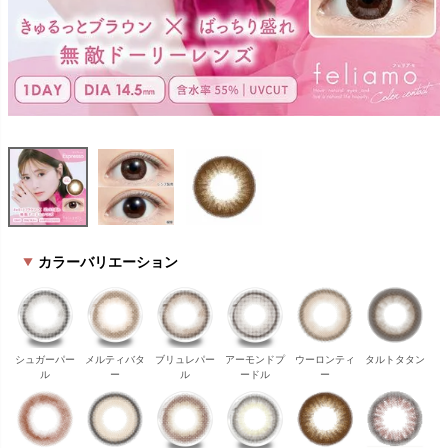
カラーバリエーション
シュガーパー
メルティバタ
ブリュレパー
アーモンドプ
ウーロンティ
タルトタタン
ル
ー
ル
ードル
ー