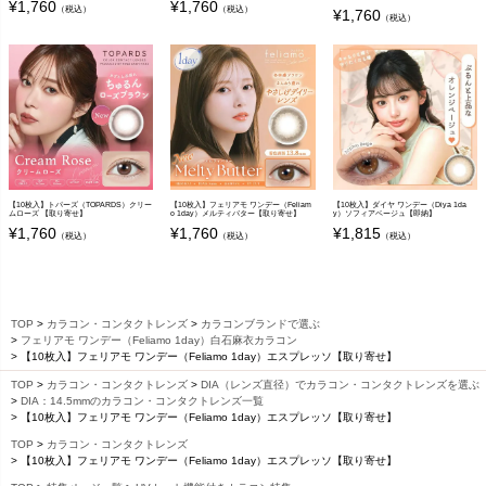
¥
1,760
¥
1,760
（税込）
（税込）
¥
1,760
（税込）
【10枚入】トパーズ（TOPARDS）クリー
【10枚入】フェリアモ ワンデー（Feliam
【10枚入】ダイヤ ワンデー（Diya 1da
ムローズ 【取り寄せ】
o 1day）メルティバター【取り寄せ】
y）ソフィアベージュ【即納】
¥
1,760
¥
1,760
¥
1,815
（税込）
（税込）
（税込）
TOP
カラコン・コンタクトレンズ
カラコンブランドで選ぶ
フェリアモ ワンデー（Feliamo 1day）白石麻衣カラコン
【10枚入】フェリアモ ワンデー（Feliamo 1day）エスプレッソ【取り寄せ】
TOP
カラコン・コンタクトレンズ
DIA（レンズ直径）でカラコン・コンタクトレンズを選ぶ
DIA：14.5mmのカラコン・コンタクトレンズ一覧
【10枚入】フェリアモ ワンデー（Feliamo 1day）エスプレッソ【取り寄せ】
TOP
カラコン・コンタクトレンズ
【10枚入】フェリアモ ワンデー（Feliamo 1day）エスプレッソ【取り寄せ】