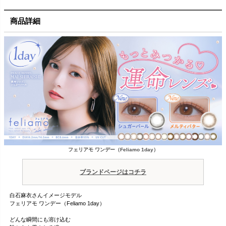
商品詳細
フェリアモ ワンデー（Feliamo 1day）
ブランドページはコチラ
白石麻衣さんイメージモデル
フェリアモ ワンデー（Feliamo 1day）
どんな瞬間にも溶け込む