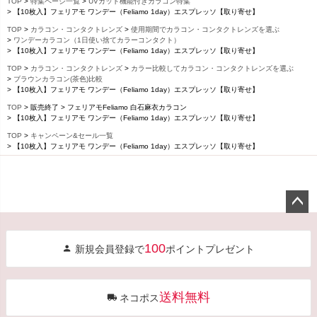
TOP
特集ページ一覧
UVカット機能付きカラコン特集
【10枚入】フェリアモ ワンデー（Feliamo 1day）エスプレッソ【取り寄せ】
TOP
カラコン・コンタクトレンズ
使用期間でカラコン・コンタクトレンズを選ぶ
ワンデーカラコン（1日使い捨てカラーコンタクト）
【10枚入】フェリアモ ワンデー（Feliamo 1day）エスプレッソ【取り寄せ】
TOP
カラコン・コンタクトレンズ
カラー比較してカラコン・コンタクトレンズを選ぶ
ブラウンカラコン(茶色)比較
【10枚入】フェリアモ ワンデー（Feliamo 1day）エスプレッソ【取り寄せ】
TOP
販売終了
フェリアモFeliamo 白石麻衣カラコン
【10枚入】フェリアモ ワンデー（Feliamo 1day）エスプレッソ【取り寄せ】
TOP
キャンペーン&セール一覧
【10枚入】フェリアモ ワンデー（Feliamo 1day）エスプレッソ【取り寄せ】
ペー
ジト
100
新規会員登録で
ポイントプレゼント
ップ
へ
送料無料
ネコポス