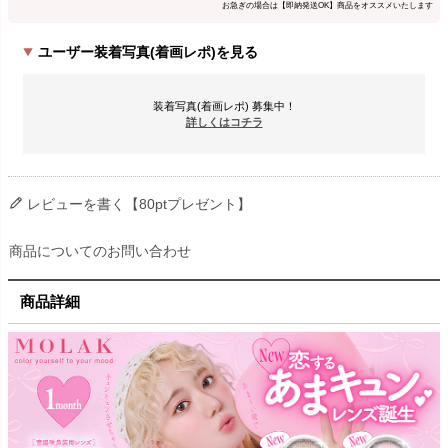
お急ぎの場合は【即納発送OK】商品をオススメいたします
ユーザー装着写真(着画レポ)を見る
装着写真(着画レポ) 募集中！
詳しくはコチラ
レビューを書く【80ptプレゼント】
商品についてのお問い合わせ
商品詳細