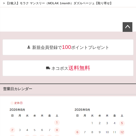
【2枚入】モラク マンスリー（MOLAK 1month）ダズルベージュ【取り寄せ】
ペー
ジト
100
新規会員登録で
ポイントプレゼント
ップ
へ
送料無料
ネコポス
営業日カレンダー