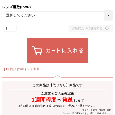
レンズ度数(PWR)
お気に入りに登録する
[
15
円分 ]のポイント進呈
この商品は【取り寄せ】商品です
ご注文＆ご入金確認後
1週間程度
発送
で
します
8月18日より前の発送は致しかねます。予めご了承ください。
定休日：土曜日・日曜日・祝日
メーカー欠品で発送ができない際はご連絡いたします