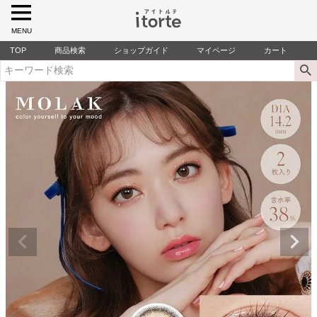
MENU
TOP
商品検索
ショップガイド
マイページ
カート