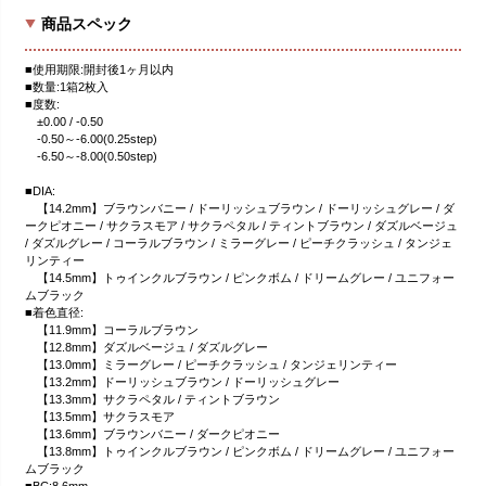
商品スペック
■使用期限:開封後1ヶ月以内
■数量:1箱2枚入
■度数:
±0.00 / -0.50
-0.50～-6.00(0.25step)
-6.50～-8.00(0.50step)
■DIA:
【14.2mm】ブラウンバニー / ドーリッシュブラウン / ドーリッシュグレー / ダ
ークピオニー / サクラスモア / サクラペタル / ティントブラウン / ダズルベージュ
/ ダズルグレー / コーラルブラウン / ミラーグレー / ピーチクラッシュ / タンジェ
リンティー
【14.5mm】トゥインクルブラウン / ピンクボム / ドリームグレー / ユニフォー
ムブラック
■着色直径:
【11.9mm】コーラルブラウン
【12.8mm】ダズルベージュ / ダズルグレー
【13.0mm】ミラーグレー / ピーチクラッシュ / タンジェリンティー
【13.2mm】ドーリッシュブラウン / ドーリッシュグレー
【13.3mm】サクラペタル / ティントブラウン
【13.5mm】サクラスモア
【13.6mm】ブラウンバニー / ダークピオニー
【13.8mm】トゥインクルブラウン / ピンクボム / ドリームグレー / ユニフォー
ムブラック
■BC:8.6mm