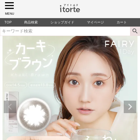
MENU
TOP
商品検索
ショップガイド
マイページ
カート