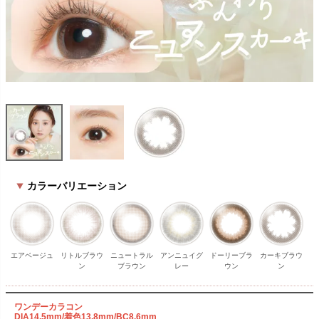
カラーバリエーション
エアベージュ
リトルブラウ
ニュートラル
アンニュイグ
ドーリーブラ
カーキブラウ
ン
ブラウン
レー
ウン
ン
ワンデーカラコン
DIA14.5mm/着色13.8mm/BC8.6mm