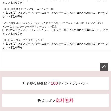
ラウン【取り寄せ】
TOP
販売終了
フェアリーFAIRYシリーズ
【10枚入】フェアリー ワンデー ニュートラルシリーズ（FAIRY 1DAY NEUTRAL）カーキブ
ラウン【取り寄せ】
TOP
カラコン・コンタクトレンズ
カラー比較してカラコン・コンタクトレンズを選ぶ
フチなし・カラーフチデザインのカラコン特集
【10枚入】フェアリー ワンデー ニュートラルシリーズ（FAIRY 1DAY NEUTRAL）カーキブ
ラウン【取り寄せ】
TOP
カラコン・コンタクトレンズ
【10枚入】フェアリー ワンデー ニュートラルシリーズ（FAIRY 1DAY NEUTRAL）カーキブ
ラウン【取り寄せ】
ペー
ジト
100
新規会員登録で
ポイントプレゼント
ップ
へ
送料無料
ネコポス