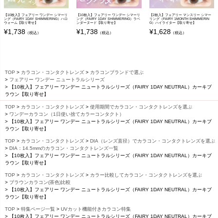
【10枚入】フェアリー ワンデー シマーリ
【10枚入】フェアリー ワンデー シマーリ
【2枚入】フェアリー マンスリー シマー
ング（FAIRY 1DAY SHIMMERING）ハロ
ング（FAIRY 1DAY SHIMMERING）ラベ
リング（FAIRY 1MONTH SHIMMERIN
ウォーム【取り寄せ】
ンダーヌード【取り寄せ】
G）ハイライター【取り寄せ】
¥
1,738
¥
1,738
¥
1,628
（税込）
（税込）
（税込）
TOP
カラコン・コンタクトレンズ
カラコンブランドで選ぶ
フェアリー ワンデー ニュートラルシリーズ
【10枚入】フェアリー ワンデー ニュートラルシリーズ（FAIRY 1DAY NEUTRAL）カーキブ
ラウン【取り寄せ】
TOP
カラコン・コンタクトレンズ
使用期間でカラコン・コンタクトレンズを選ぶ
ワンデーカラコン（1日使い捨てカラーコンタクト）
【10枚入】フェアリー ワンデー ニュートラルシリーズ（FAIRY 1DAY NEUTRAL）カーキブ
ラウン【取り寄せ】
TOP
カラコン・コンタクトレンズ
DIA（レンズ直径）でカラコン・コンタクトレンズを選ぶ
DIA：14.5mmのカラコン・コンタクトレンズ一覧
【10枚入】フェアリー ワンデー ニュートラルシリーズ（FAIRY 1DAY NEUTRAL）カーキブ
ラウン【取り寄せ】
TOP
カラコン・コンタクトレンズ
カラー比較してカラコン・コンタクトレンズを選ぶ
ブラウンカラコン(茶色)比較
【10枚入】フェアリー ワンデー ニュートラルシリーズ（FAIRY 1DAY NEUTRAL）カーキブ
ラウン【取り寄せ】
TOP
特集ページ一覧
UVカット機能付きカラコン特集
【10枚入】フェアリー ワンデー ニュートラルシリーズ（FAIRY 1DAY NEUTRAL）カーキブ