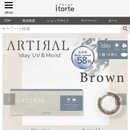
MENU
TOP
商品検索
ショップガイド
マイページ
カート