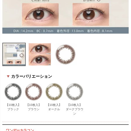
カラーバリエーション
【10枚入】
【10枚入】
【10枚入】
【10枚入】
ブラック
ブラウン
オークル
ダークブラウ
ン
ワンデーカラコン