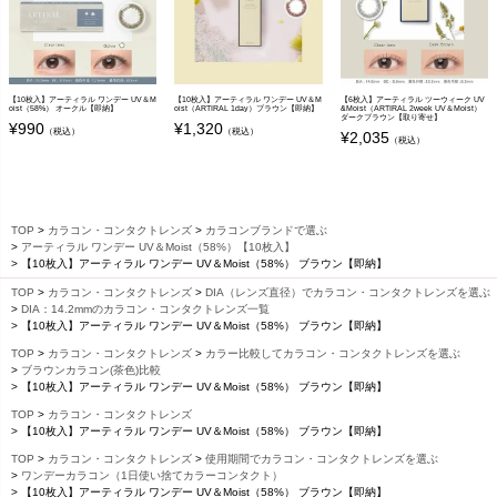
【10枚入】アーティラル ワンデー UV＆M
【10枚入】アーティラル ワンデー UV＆M
【6枚入】アーティラル ツーウィーク UV
oist（58%） オークル【即納】
oist（ARTIRAL 1day）ブラウン【即納】
&Moist（ARTIRAL 2week UV＆Moist）
ダークブラウン【取り寄せ】
¥
990
¥
1,320
（税込）
（税込）
¥
2,035
（税込）
TOP
カラコン・コンタクトレンズ
カラコンブランドで選ぶ
アーティラル ワンデー UV＆Moist（58%）【10枚入】
【10枚入】アーティラル ワンデー UV＆Moist（58%） ブラウン【即納】
TOP
カラコン・コンタクトレンズ
DIA（レンズ直径）でカラコン・コンタクトレンズを選ぶ
DIA：14.2mmのカラコン・コンタクトレンズ一覧
【10枚入】アーティラル ワンデー UV＆Moist（58%） ブラウン【即納】
TOP
カラコン・コンタクトレンズ
カラー比較してカラコン・コンタクトレンズを選ぶ
ブラウンカラコン(茶色)比較
【10枚入】アーティラル ワンデー UV＆Moist（58%） ブラウン【即納】
TOP
カラコン・コンタクトレンズ
【10枚入】アーティラル ワンデー UV＆Moist（58%） ブラウン【即納】
TOP
カラコン・コンタクトレンズ
使用期間でカラコン・コンタクトレンズを選ぶ
ワンデーカラコン（1日使い捨てカラーコンタクト）
【10枚入】アーティラル ワンデー UV＆Moist（58%） ブラウン【即納】