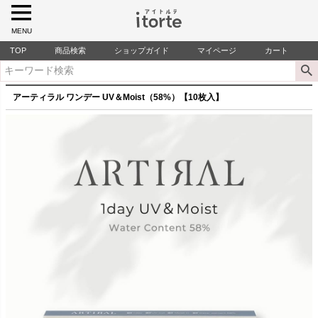
MENU
TOP
商品検索
ショップガイド
マイページ
カート
アーティラル ワンデー UV＆Moist（58%）【10枚入】