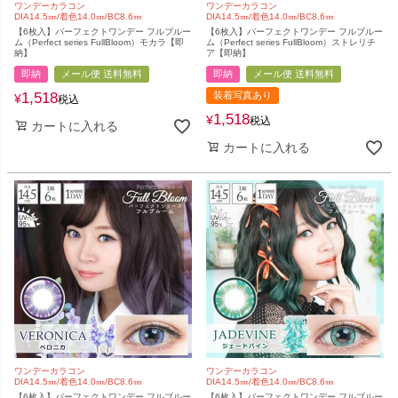
ワンデーカラコン
ワンデーカラコン
DIA14.5㎜/着色14.0㎜/BC8.6㎜
DIA14.5㎜/着色14.0㎜/BC8.6㎜
【6枚入】パーフェクトワンデー フルブルー
【6枚入】パーフェクトワンデー フルブルー
ム（Perfect series FullBloom）モカラ【即
ム（Perfect series FullBloom）ストレリチ
納】
ア【即納】
即納
メール便 送料無料
即納
メール便 送料無料
1,518
装着写真あり
¥
税込
1,518
¥
税込
カートに入れる
カートに入れる
ワンデーカラコン
ワンデーカラコン
DIA14.5㎜/着色14.0㎜/BC8.6㎜
DIA14.5㎜/着色14.0㎜/BC8.6㎜
【6枚入】パーフェクトワンデー フルブルー
【6枚入】パーフェクトワンデー フルブルー