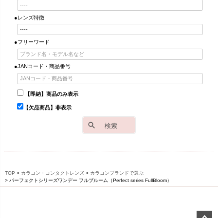
●レンズ特徴
●フリーワード
●JANコード・商品番号
【即納】商品のみ表示
【欠品商品】非表示
検索
TOP
カラコン・コンタクトレンズ
カラコンブランドで選ぶ
パーフェクトシリーズワンデー フルブルーム（Perfect series FullBloom）