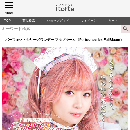
MENU
TOP
商品検索
ショップガイド
マイページ
カート
パーフェクトシリーズワンデー フルブルーム（Perfect series FullBloom）