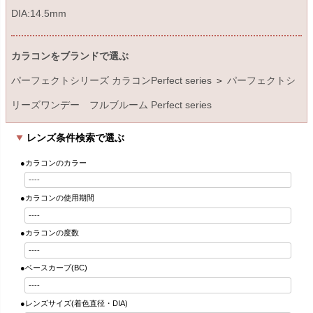
DIA:14.5mm
カラコンをブランドで選ぶ
パーフェクトシリーズ カラコンPerfect series
＞
パーフェクトシ
リーズワンデー フルブルーム Perfect series
レンズ条件検索で選ぶ
●カラコンのカラー
●カラコンの使用期間
●カラコンの度数
●ベースカーブ(BC)
●レンズサイズ(着色直径・DIA)