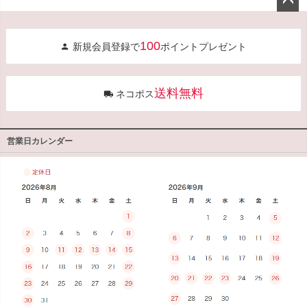
ペー
ジト
100
新規会員登録で
ポイントプレゼント
ップ
へ
送料無料
ネコポス
営業日カレンダー