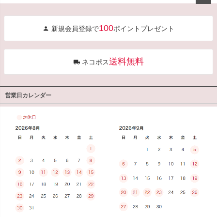
ペー
ジト
100
新規会員登録で
ポイントプレゼント
ップ
へ
送料無料
ネコポス
営業日カレンダー