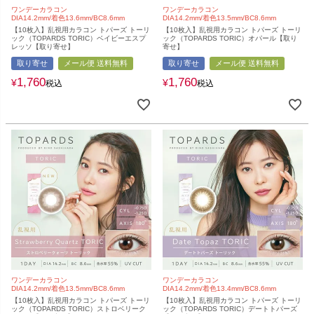
ワンデーカラコン
ワンデーカラコン
DIA14.2mm/着色13.6mm/BC8.6mm
DIA14.2mm/着色13.5mm/BC8.6mm
【10枚入】乱視用カラコン トパーズ トーリ
【10枚入】乱視用カラコン トパーズ トーリ
ック（TOPARDS TORIC）ベイビーエスプ
ック（TOPARDS TORIC）オパール【取り
レッソ【取り寄せ】
寄せ】
取り寄せ
メール便 送料無料
取り寄せ
メール便 送料無料
1,760
1,760
¥
¥
税込
税込
ワンデーカラコン
ワンデーカラコン
DIA14.2mm/着色13.5mm/BC8.6mm
DIA14.2mm/着色13.4mm/BC8.6mm
【10枚入】乱視用カラコン トパーズ トーリ
【10枚入】乱視用カラコン トパーズ トーリ
ック（TOPARDS TORIC）ストロベリーク
ック（TOPARDS TORIC）デートトパーズ