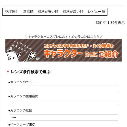
並び替え
新着順
価格が安い順
価格が高い順
レビュー順
36
件中
1
-
36
件表示
＼キャラクターコスプレにおすすめカラコンはこちら／
レンズ条件検索で選ぶ
●カラコンのカラー
●カラコンの使用期間
●カラコンの度数
●ベースカーブ(BC)