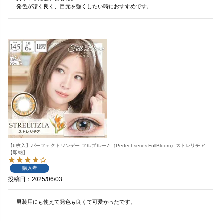
発色が凄く良く、目元を強くしたい時におすすめです。
【6枚入】パーフェクトワンデー フルブルーム（Perfect series FullBloom）ストレリチア
【即納】
購入者
投稿日
2025/06/03
男装用にも使えて発色も良くて可愛かったです。