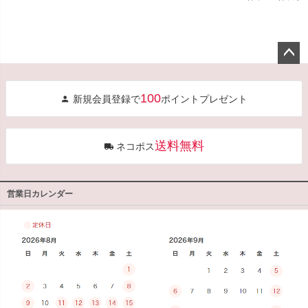
ペー
ジト
100
新規会員登録で
ポイントプレゼント
ップ
へ
送料無料
ネコポス
営業日カレンダー