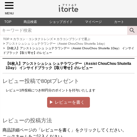
MENU
TOP
商品検索
ショップガイド
マイページ
カート
TOP
カラコン・コンタクトレンズ
カラコンブランドで選ぶ
アシストシュシュ シュテラワンデー（Assist ChouChou Shutella 1day）
【6枚入】アシストシュシュ シュテラワンデー（Assist ChouChou Shutella 1Day） インサイ
ドブラック【取り寄せ】のレビュー
【6枚入】アシストシュシュ シュテラワンデー（Assist ChouChou Shutella
1Day） インサイドブラック【取り寄せ】のレビュー
レビュー投稿で80ptプレゼント
レビュー1件投稿につき80円分のポイントを付与いたします
▶ レビューを書く
レビューの投稿方法
商品詳細ページの「レビューを書く」をクリックしてください。
ニックネームをご記入ください。