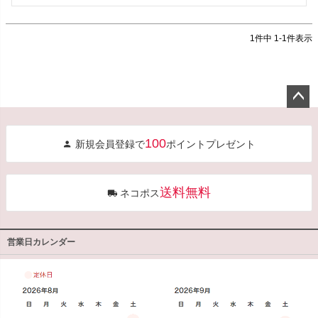
1
件中
1
-
1
件表示
ペー
ジト
100
新規会員登録で
ポイントプレゼント
ップ
へ
送料無料
ネコポス
営業日カレンダー