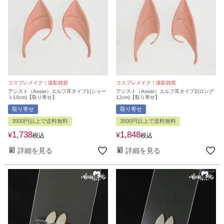
コスプレメイク！撮影雑貨
コスプレメイク！撮影雑貨
アシスト（Assist）エルフ耳タイプ1(ショー
アシスト（Assist）エルフ耳タイプ2(ロング
ト10cm)【取り寄せ】
12cm)【取り寄せ】
取り寄せ
取り寄せ
3500円以上で送料無料
3500円以上で送料無料
1,738
1,848
¥
¥
税込
税込
詳細を見る
詳細を見る