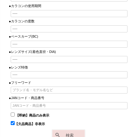
●カラコンの使用期間
●カラコンの度数
●ベースカーブ(BC)
●レンズサイズ(着色直径・DIA)
●レンズ特徴
●フリーワード
●JANコード・商品番号
【即納】商品のみ表示
【欠品商品】非表示
検索