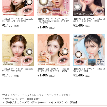
【10枚入】カラーズ ワンデー（colors 1d
【10枚入】フルーリー ワンデー by カラ
【10枚入】カラーズ ワンデー（colors 1d
ay）メガリングドーナツ【即納】
ーズ（Flurry 1day by colors）くりくりプ
ay）スパークリンググレー【即納】
ードル【即納】
¥
1,485
¥
1,485
（税込）
（税込）
¥
1,485
（税込）
【10枚入】カラーズ ワンデー（colors 1d
【10枚入】カラーズ ワンデー（colors 1d
【10枚入】カラーズ ワンデー（colors 1d
ay）ハニーグロス【即納】
ay）ナチュラルリングブラウン【即納】
ay）ヒビキ【即納】
¥
1,485
¥
1,485
¥
1,485
（税込）
（税込）
（税込）
TOP
カラコン・コンタクトレンズ
カラコンブランドで選ぶ
カラーズ ワンデー（colors 1day）
【10枚入】カラーズ ワンデー（colors 1day）メガブラウン【即納】