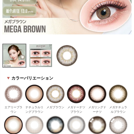
カラーバリエーション
エアリーブラ
ナチュラルリ
メガブラウン
メガドーナツ
メガリングド
メガナチュラ
ウン
ングブラウン
ブラウン
ーナツ
ルブラウン