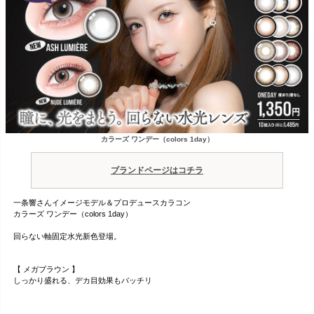
カラーズ ワンデー（colors 1day）
ブランドページはコチラ
一条響さんイメージモデル＆プロデュースカラコン
カラーズ ワンデー（colors 1day）
回らない軸固定水光新色登場。
【 メガブラウン 】
しっかり盛れる、デカ目効果もバッチリ