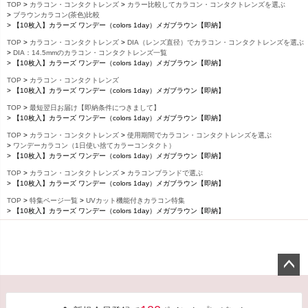
TOP
カラコン・コンタクトレンズ
カラー比較してカラコン・コンタクトレンズを選ぶ
ブラウンカラコン(茶色)比較
【10枚入】カラーズ ワンデー（colors 1day）メガブラウン【即納】
TOP
カラコン・コンタクトレンズ
DIA（レンズ直径）でカラコン・コンタクトレンズを選ぶ
DIA：14.5mmのカラコン・コンタクトレンズ一覧
【10枚入】カラーズ ワンデー（colors 1day）メガブラウン【即納】
TOP
カラコン・コンタクトレンズ
【10枚入】カラーズ ワンデー（colors 1day）メガブラウン【即納】
TOP
最短翌日お届け【即納条件につきまして】
【10枚入】カラーズ ワンデー（colors 1day）メガブラウン【即納】
TOP
カラコン・コンタクトレンズ
使用期間でカラコン・コンタクトレンズを選ぶ
ワンデーカラコン（1日使い捨てカラーコンタクト）
【10枚入】カラーズ ワンデー（colors 1day）メガブラウン【即納】
TOP
カラコン・コンタクトレンズ
カラコンブランドで選ぶ
【10枚入】カラーズ ワンデー（colors 1day）メガブラウン【即納】
TOP
特集ページ一覧
UVカット機能付きカラコン特集
【10枚入】カラーズ ワンデー（colors 1day）メガブラウン【即納】
ペー
ジト