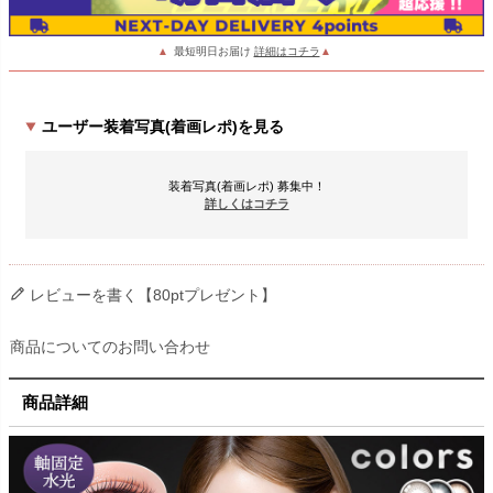
▲
最短明日お届け
詳細はコチラ
▲
ユーザー装着写真(着画レポ)を見る
装着写真(着画レポ) 募集中！
詳しくはコチラ
レビューを書く【80ptプレゼント】
商品についてのお問い合わせ
商品詳細