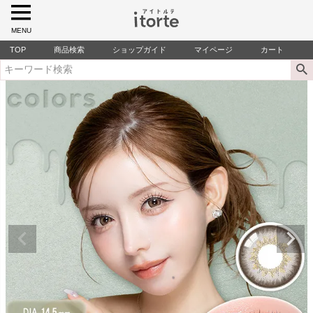
MENU
TOP
商品検索
ショップガイド
マイページ
カート