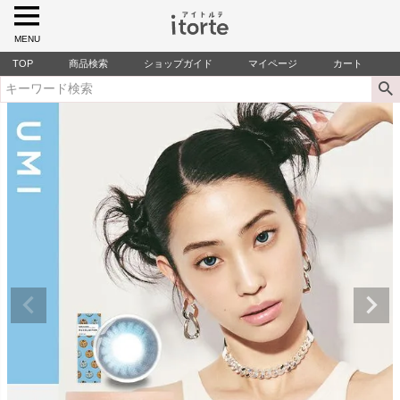
MENU
TOP
商品検索
ショップガイド
マイページ
カート