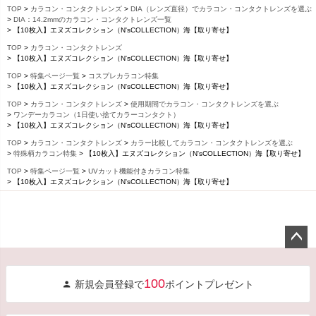
TOP
カラコン・コンタクトレンズ
DIA（レンズ直径）でカラコン・コンタクトレンズを選ぶ
DIA：14.2mmのカラコン・コンタクトレンズ一覧
【10枚入】エヌズコレクション（N'sCOLLECTION）海【取り寄せ】
TOP
カラコン・コンタクトレンズ
【10枚入】エヌズコレクション（N'sCOLLECTION）海【取り寄せ】
TOP
特集ページ一覧
コスプレカラコン特集
【10枚入】エヌズコレクション（N'sCOLLECTION）海【取り寄せ】
TOP
カラコン・コンタクトレンズ
使用期間でカラコン・コンタクトレンズを選ぶ
ワンデーカラコン（1日使い捨てカラーコンタクト）
【10枚入】エヌズコレクション（N'sCOLLECTION）海【取り寄せ】
TOP
カラコン・コンタクトレンズ
カラー比較してカラコン・コンタクトレンズを選ぶ
特殊柄カラコン特集
【10枚入】エヌズコレクション（N'sCOLLECTION）海【取り寄せ】
TOP
特集ページ一覧
UVカット機能付きカラコン特集
【10枚入】エヌズコレクション（N'sCOLLECTION）海【取り寄せ】
ペー
ジト
100
新規会員登録で
ポイントプレゼント
ップ
へ