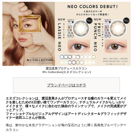
渡辺直美プロデュースカラコン
N's Collection(エヌズコレクション)
ブランドページはコチラ
エヌズコレクションは、渡辺直美さんがプロデュースする瞳のカラーを変えてメイ
クを楽しむための1日使い捨てワンデーカラコン。ナチュラルメイクからしっかり
メイクまで、様々なメイクに合わせた独自のラインナップで、メイクの完成度がグ
ッとアップ。
ファッショナブルなビジュアルデザインはアートディレクター＆グラフィックデザ
イナー吉田ユニさんが担当。
海は、鮮やかな水光グラデーションが海の宝石のように輝く高発色ブルーワンデー
カラコン