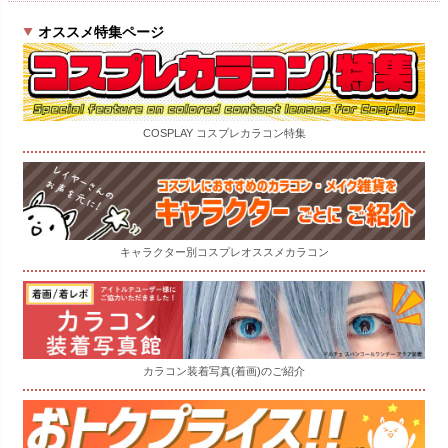
オススメ特集ページ
COSPLAY コスプレカラコン特集
キャラクター別コスプレオススメカラコン
カラコン装着写真(着画)のご紹介