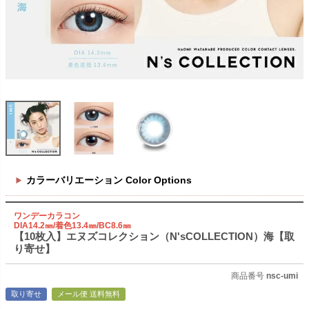
カラーバリエーション Color Options
ワンデーカラコン
DIA14.2㎜/着色13.4㎜/BC8.6㎜
【10枚入】エヌズコレクション（N'sCOLLECTION）海【取
り寄せ】
商品番号
nsc-umi
取り寄せ
メール便 送料無料