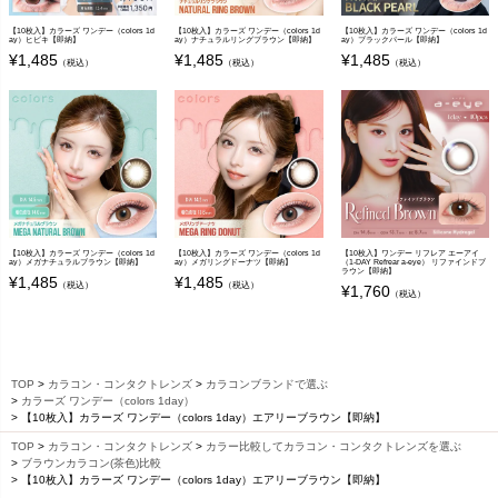
【10枚入】カラーズ ワンデー（colors 1d
【10枚入】カラーズ ワンデー（colors 1d
【10枚入】カラーズ ワンデー（colors 1d
ay）ヒビキ【即納】
ay）ナチュラルリングブラウン【即納】
ay）ブラックパール【即納】
¥
1,485
¥
1,485
¥
1,485
（税込）
（税込）
（税込）
【10枚入】カラーズ ワンデー（colors 1d
【10枚入】カラーズ ワンデー（colors 1d
【10枚入】ワンデー リフレア エーアイ
ay）メガナチュラルブラウン【即納】
ay）メガリングドーナツ【即納】
（1-DAY Refrear a-eye） リファインドブ
ラウン【即納】
¥
1,485
¥
1,485
（税込）
（税込）
¥
1,760
（税込）
TOP
カラコン・コンタクトレンズ
カラコンブランドで選ぶ
カラーズ ワンデー（colors 1day）
【10枚入】カラーズ ワンデー（colors 1day）エアリーブラウン【即納】
TOP
カラコン・コンタクトレンズ
カラー比較してカラコン・コンタクトレンズを選ぶ
ブラウンカラコン(茶色)比較
【10枚入】カラーズ ワンデー（colors 1day）エアリーブラウン【即納】