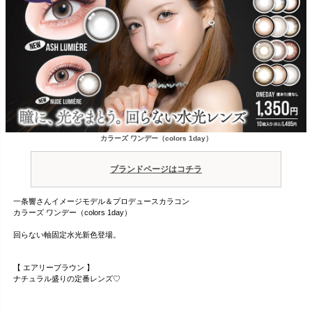
カラーズ ワンデー（colors 1day）
ブランドページはコチラ
一条響さんイメージモデル＆プロデュースカラコン
カラーズ ワンデー（colors 1day）
回らない軸固定水光新色登場。
【 エアリーブラウン 】
ナチュラル盛りの定番レンズ♡