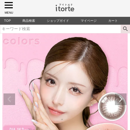
MENU
TOP
商品検索
ショップガイド
マイページ
カート