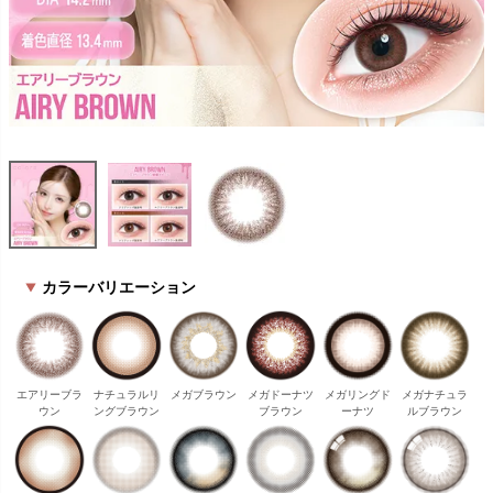
カラーバリエーション
エアリーブラ
ナチュラルリ
メガブラウン
メガドーナツ
メガリングド
メガナチュラ
ウン
ングブラウン
ブラウン
ーナツ
ルブラウン