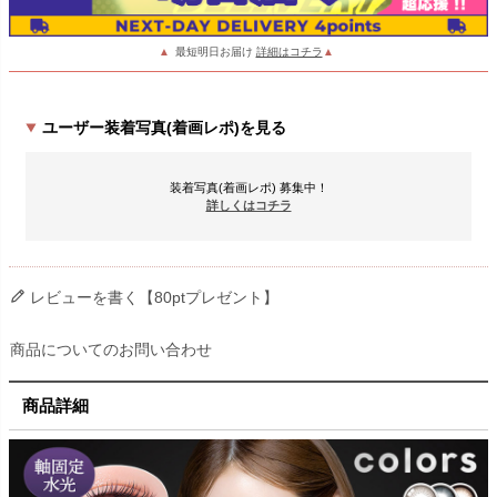
▲
最短明日お届け
詳細はコチラ
▲
ユーザー装着写真(着画レポ)を見る
装着写真(着画レポ) 募集中！
詳しくはコチラ
レビューを書く【80ptプレゼント】
商品についてのお問い合わせ
商品詳細