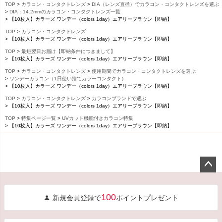
TOP
カラコン・コンタクトレンズ
DIA（レンズ直径）でカラコン・コンタクトレンズを選ぶ
DIA：14.2mmのカラコン・コンタクトレンズ一覧
【10枚入】カラーズ ワンデー（colors 1day）エアリーブラウン【即納】
TOP
カラコン・コンタクトレンズ
【10枚入】カラーズ ワンデー（colors 1day）エアリーブラウン【即納】
TOP
最短翌日お届け【即納条件につきまして】
【10枚入】カラーズ ワンデー（colors 1day）エアリーブラウン【即納】
TOP
カラコン・コンタクトレンズ
使用期間でカラコン・コンタクトレンズを選ぶ
ワンデーカラコン（1日使い捨てカラーコンタクト）
【10枚入】カラーズ ワンデー（colors 1day）エアリーブラウン【即納】
TOP
カラコン・コンタクトレンズ
カラコンブランドで選ぶ
【10枚入】カラーズ ワンデー（colors 1day）エアリーブラウン【即納】
TOP
特集ページ一覧
UVカット機能付きカラコン特集
【10枚入】カラーズ ワンデー（colors 1day）エアリーブラウン【即納】
ペー
ジト
100
新規会員登録で
ポイントプレゼント
ップ
へ