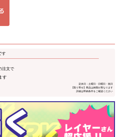
です
の注文で
ます
定休日：土曜日・日曜日・祝日
【取り寄せ】商品は納期が異なります
詳細は即納条件をご確認ください