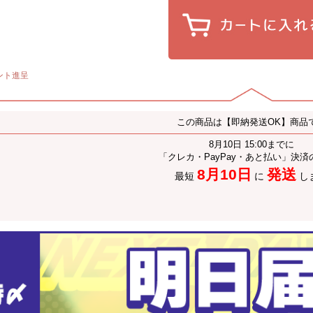
ント進呈
この商品は【即納発送OK】商品
8月10日 15:00までに
「クレカ・PayPay・あと払い」決済
8月10日
発送
最短
に
し