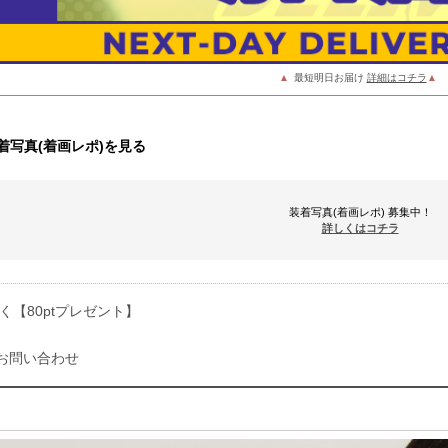
▲
最短明日お届け
詳細はコチラ
▲
着写真(着画レポ)を見る
装着写真(着画レポ) 募集中！
詳しくはコチラ
く【80ptプレゼント】
お問い合わせ