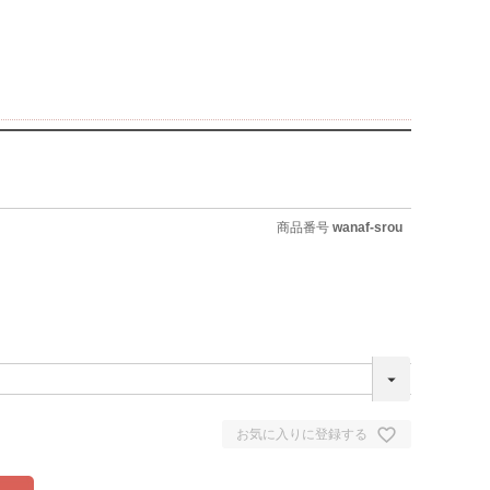
商品番号
wanaf-srou
お気に入りに登録する