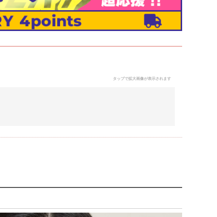
タップで拡大画像が表示されます