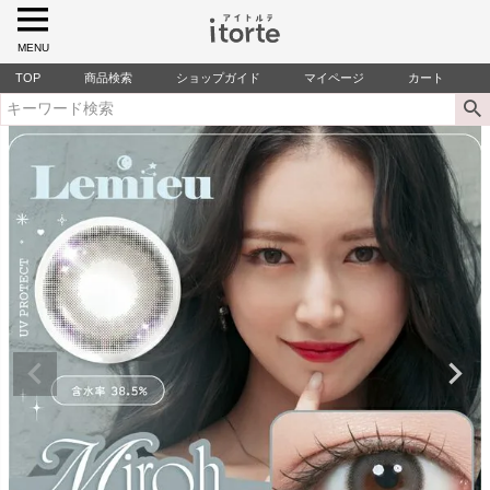
MENU
TOP
商品検索
ショップガイド
マイページ
カート