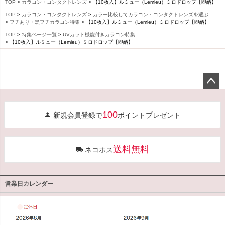
TOP
カラコン・コンタクトレンズ
【10枚入】ルミュー（Lemieu）ミロドロップ【即納】
TOP
カラコン・コンタクトレンズ
カラー比較してカラコン・コンタクトレンズを選ぶ
フチあり・黒フチカラコン特集
【10枚入】ルミュー（Lemieu）ミロドロップ【即納】
TOP
特集ページ一覧
UVカット機能付きカラコン特集
【10枚入】ルミュー（Lemieu）ミロドロップ【即納】
ペー
ジト
100
新規会員登録で
ポイントプレゼント
ップ
へ
送料無料
ネコポス
営業日カレンダー