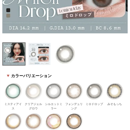
カラーバリエーション
ミスティアイ
クリアジェル
シルエットミ
フォンデュリ
ミロドロップ
みそもっち
ス
グロウ
ラー
ング