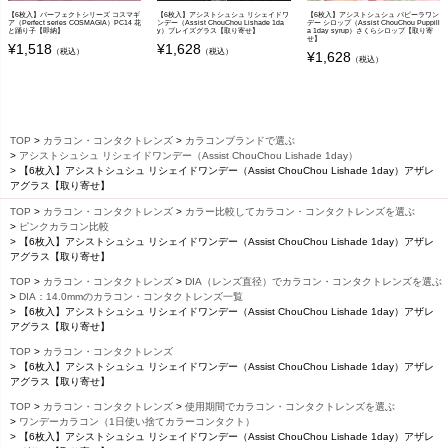
【6枚入】パーフェクトシリーズ コスマギ
【6枚入】アシストシュシュ リシェイドワ
【6枚入】アシストシュシュ パピーラワン
ア（Perfect series COSMAGIA）PC14 花
ンデー（Assist ChouChou Lishade 1da
デー シロップ（Assist ChouChou Puppill
と踊り子【即納】
y）ブレイズグラス【取り寄せ】
a 1day syrup）さくらシロップ【取り寄
せ】
¥
1,518
¥
1,628
（税込）
（税込）
¥
1,628
（税込）
TOP
カラコン・コンタクトレンズ
カラコンブランドで選ぶ
アシストシュシュ リシェイドワンデー（Assist ChouChou Lishade 1day）
【6枚入】アシストシュシュ リシェイドワンデー（Assist ChouChou Lishade 1day）アザレ
アグラス【取り寄せ】
TOP
カラコン・コンタクトレンズ
カラー比較してカラコン・コンタクトレンズを選ぶ
ピンクカラコン比較
【6枚入】アシストシュシュ リシェイドワンデー（Assist ChouChou Lishade 1day）アザレ
アグラス【取り寄せ】
TOP
カラコン・コンタクトレンズ
DIA（レンズ直径）でカラコン・コンタクトレンズを選ぶ
DIA：14.0mmのカラコン・コンタクトレンズ一覧
【6枚入】アシストシュシュ リシェイドワンデー（Assist ChouChou Lishade 1day）アザレ
アグラス【取り寄せ】
TOP
カラコン・コンタクトレンズ
【6枚入】アシストシュシュ リシェイドワンデー（Assist ChouChou Lishade 1day）アザレ
アグラス【取り寄せ】
TOP
カラコン・コンタクトレンズ
使用期間でカラコン・コンタクトレンズを選ぶ
ワンデーカラコン（1日使い捨てカラーコンタクト）
【6枚入】アシストシュシュ リシェイドワンデー（Assist ChouChou Lishade 1day）アザレ