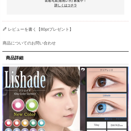
装着写真(着画レポ) 募集中！
詳しくはコチラ
レビューを書く【80ptプレゼント】
商品についてのお問い合わせ
商品詳細