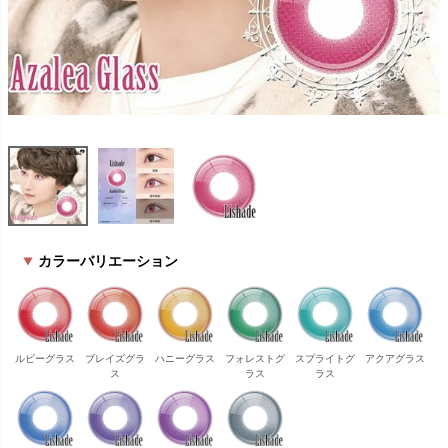
カラーバリエーション
ルビーグラス
ブレイズグラ
ハニーグラス
フォレストグ
スプライトグ
アクアグラス
ス
ラス
ラス