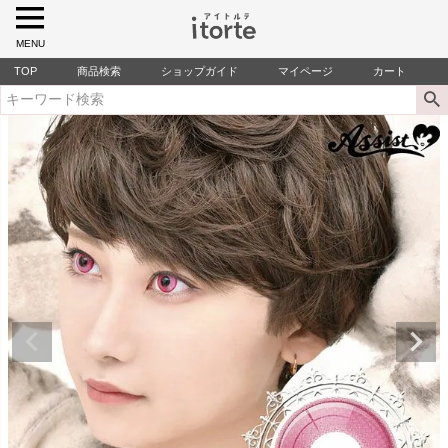
MENU
TOP
商品検索
ショップガイド
マイページ
カート