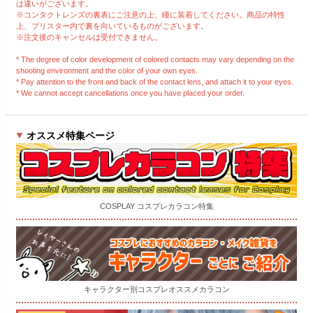
は違いがございます。
※コンタクトレンズの裏表にご注意の上、瞳に装着してください。商品の特性
上、ブリスター内で裏を向いているものがございます。
※注文後のキャンセルは受付できません。
* The degree of color development of colored contacts may vary depending on the
shooting environment and the color of your own eyes.
* Pay attention to the front and back of the contact lens, and attach it to your eyes.
* We cannot accept cancellations once you have placed your order.
オススメ特集ページ
COSPLAY コスプレカラコン特集
キャラクター別コスプレオススメカラコン