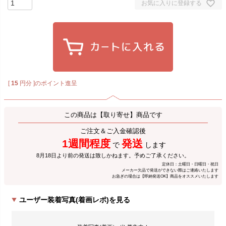
お気に入りに登録する
[
15
円分 ]のポイント進呈
この商品は【取り寄せ】商品です
ご注文＆ご入金確認後
1週間程度
発送
で
します
8月18日より前の発送は致しかねます。予めご了承ください。
定休日：土曜日・日曜日・祝日
メーカー欠品で発送ができない際はご連絡いたします
お急ぎの場合は【即納発送OK】商品をオススメいたします
ユーザー装着写真(着画レポ)を見る