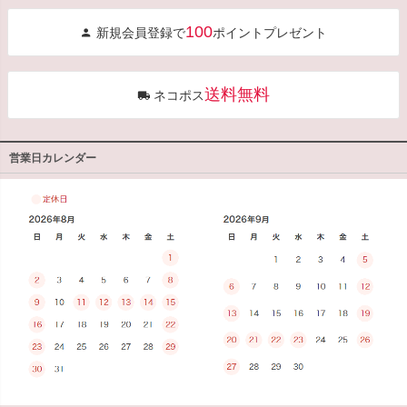
ジト
100
新規会員登録で
ポイントプレゼント
ップ
へ
送料無料
ネコポス
営業日カレンダー