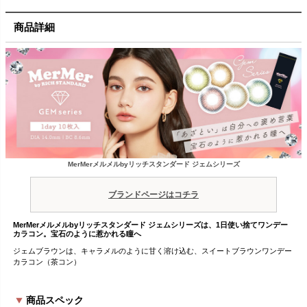
商品詳細
MerMerメルメルbyリッチスタンダード ジェムシリーズ
ブランドページはコチラ
MerMerメルメルbyリッチスタンダード ジェムシリーズは、1日使い捨てワンデー
カラコン。宝石のように惹かれる瞳へ
ジェムブラウンは、キャラメルのように甘く溶け込む、スイートブラウンワンデー
カラコン（茶コン）
商品スペック