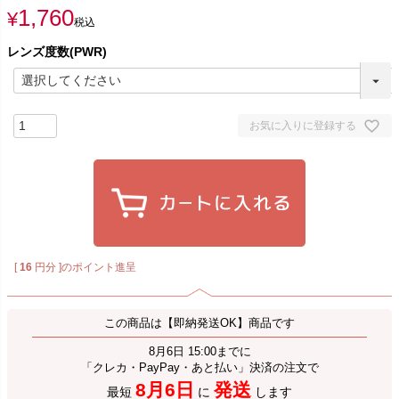
1,760
¥
税込
レンズ度数(PWR)
お気に入りに登録する
[
16
円分 ]のポイント進呈
この商品は【即納発送OK】商品です
8月6日 15:00までに
「クレカ・PayPay・あと払い」決済の注文で
8月6日
発送
最短
に
します