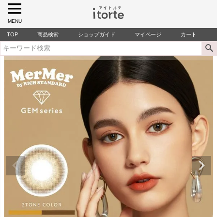
MENU
TOP
商品検索
ショップガイド
マイページ
カート