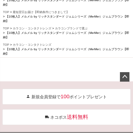
【10枚入】メルメル by リッチスタンダード ジェムシリーズ（MerMer）ジェムブラウン【即
納】
TOP
最短翌日お届け【即納条件につきまして】
【10枚入】メルメル by リッチスタンダード ジェムシリーズ（MerMer）ジェムブラウン【即
納】
TOP
カラコン・コンタクトレンズ
カラコンブランドで選ぶ
【10枚入】メルメル by リッチスタンダード ジェムシリーズ（MerMer）ジェムブラウン【即
納】
TOP
カラコン・コンタクトレンズ
【10枚入】メルメル by リッチスタンダード ジェムシリーズ（MerMer）ジェムブラウン【即
納】
ペー
ジト
100
新規会員登録で
ポイントプレゼント
ップ
へ
送料無料
ネコポス