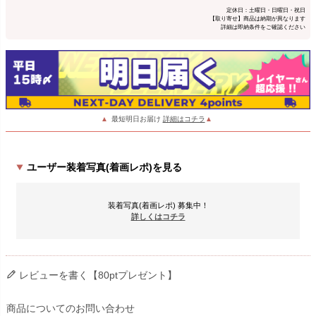
定休日：土曜日・日曜日・祝日
【取り寄せ】商品は納期が異なります
詳細は即納条件をご確認ください
▲
最短明日お届け
詳細はコチラ
▲
ユーザー装着写真(着画レポ)を見る
装着写真(着画レポ) 募集中！
詳しくはコチラ
レビューを書く【80ptプレゼント】
商品についてのお問い合わせ