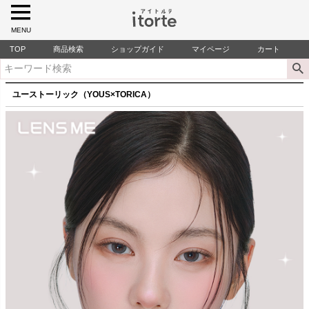
MENU
TOP
商品検索
ショップガイド
マイページ
カート
ユーストーリック（YOUS×TORICA）