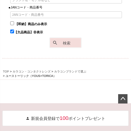
●JANコード・商品番号
【即納】商品のみ表示
【欠品商品】非表示
検索
TOP
カラコン・コンタクトレンズ
カラコンブランドで選ぶ
ユーストーリック（YOUS×TORICA）
ペー
ジト
100
新規会員登録で
ポイントプレゼント
ップ
へ