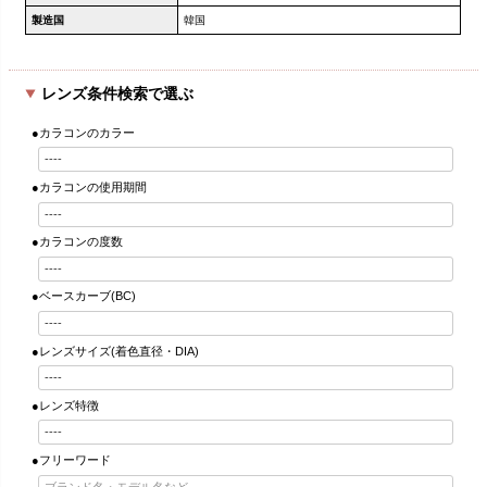
製造国
韓国
レンズ条件検索で選ぶ
●カラコンのカラー
●カラコンの使用期間
●カラコンの度数
●ベースカーブ(BC)
●レンズサイズ(着色直径・DIA)
●レンズ特徴
●フリーワード