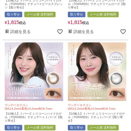
【10枚入】トパーズ シリコーンハイドロゲ
【10枚入】トパーズ シリコーンハイドロゲ
ル（TOPARDS）ナチュベイビーエスプレッ
ル（TOPARDS）ナチュクリームローズ【取
ソ【取り寄せ】
り寄せ】
取り寄せ
メール便 送料無料
取り寄せ
メール便 送料無料
1,815
1,815
¥
¥
税込
税込
詳細を見る
詳細を見る
ワンデーカラコン
ワンデーカラコン
DIA14.2mm/着色13.2mm/BC8.7mm
DIA14.2mm/着色13.0mm/BC8.7mm
【10枚入】トパーズ シリコーンハイドロゲ
【10枚入】トパーズ シリコーンハイドロゲ
ル（TOPARDS）ナチュデートトパーズ【取
ル（TOPARDS）ナチュトパーズ【取り寄
り寄せ】
せ】
取り寄せ
メール便 送料無料
取り寄せ
メール便 送料無料