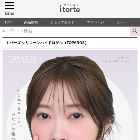
MENU
TOP
商品検索
ショップガイド
マイページ
カート
トパーズ シリコーンハイドロゲル（TOPARDS）