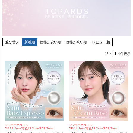
並び替え
新着順
価格が安い順
価格が高い順
レビュー順
4
件中
1
-
4
件表示
ワンデーカラコン
ワンデーカラコン
DIA14.2mm/着色13.2mm/BC8.7mm
DIA14.2mm/着色13.2mm/BC8.7mm