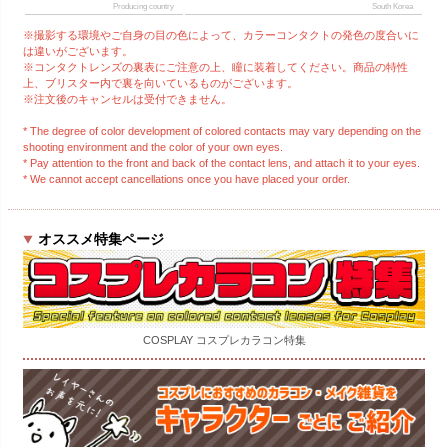
Producing country
South Korea
※撮影する環境やご自身の目の色によって、カラーコンタクトの発色の度合いに
は違いがございます。
※コンタクトレンズの裏表にご注意の上、瞳に装着してください。商品の特性
上、ブリスター内で裏を向いているものがございます。
※注文後のキャンセルは受付できません。
* The degree of color development of colored contacts may vary depending on the
shooting environment and the color of your own eyes.
* Pay attention to the front and back of the contact lens, and attach it to your eyes.
* We cannot accept cancellations once you have placed your order.
オススメ特集ページ
COSPLAY コスプレカラコン特集