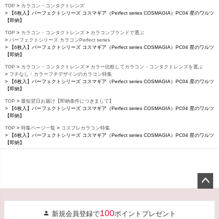
TOP
カラコン・コンタクトレンズ
【6枚入】パーフェクトシリーズ コスマギア（Perfect series COSMAGIA）PC04 星のワルツ
【即納】
TOP
カラコン・コンタクトレンズ
カラコンブランドで選ぶ
パーフェクトシリーズ カラコンPerfect series
【6枚入】パーフェクトシリーズ コスマギア（Perfect series COSMAGIA）PC04 星のワルツ
【即納】
TOP
カラコン・コンタクトレンズ
カラー比較してカラコン・コンタクトレンズを選ぶ
フチなし・カラーフチデザインのカラコン特集
【6枚入】パーフェクトシリーズ コスマギア（Perfect series COSMAGIA）PC04 星のワルツ
【即納】
TOP
最短翌日お届け【即納条件につきまして】
【6枚入】パーフェクトシリーズ コスマギア（Perfect series COSMAGIA）PC04 星のワルツ
【即納】
TOP
特集ページ一覧
コスプレカラコン特集
【6枚入】パーフェクトシリーズ コスマギア（Perfect series COSMAGIA）PC04 星のワルツ
【即納】
ペー
ジト
100
新規会員登録で
ポイントプレゼント
ップ