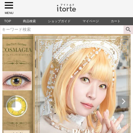
MENU
TOP
商品検索
ショップガイド
マイページ
カート