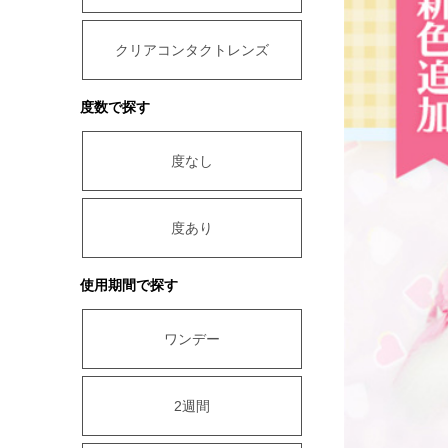
クリアコンタクトレンズ
度数で探す
度なし
度あり
使用期間で探す
ワンデー
2週間