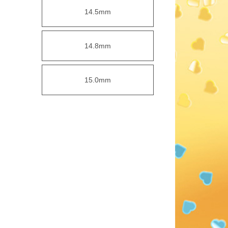
14.5mm
14.8mm
15.0mm