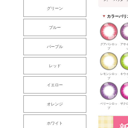
グリーン
カラーバリ
ブルー
グアバシロッ
アサ
パープル
プ
レッド
レモンシロッ
キウ
プ
イエロー
オレンジ
ベリーシロッ
ザク
プ
ホワイト