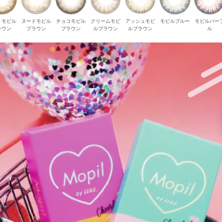
トモピル
ヌードモピル
チョコモピル
クリームモピ
アッシュモピ
モピルブルー
モピルパー
ラウン
ブラウン
ブラウン
ルブラウン
ルブラウン
ル