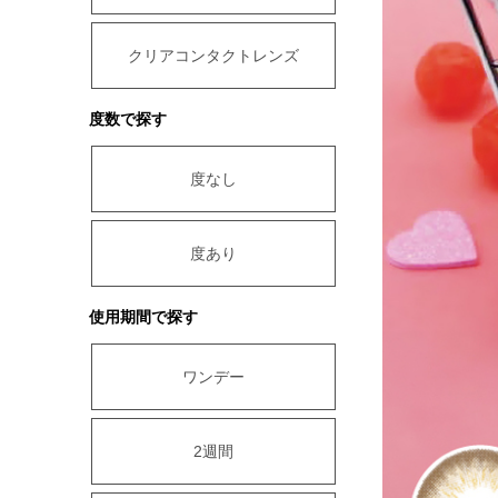
クリアコンタクトレンズ
度数で探す
度なし
度あり
使用期間で探す
ワンデー
2週間