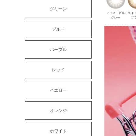
グリーン
アイスモピル
ライ
グレー
ブ
ブルー
パープル
レッド
イエロー
オレンジ
ホワイト