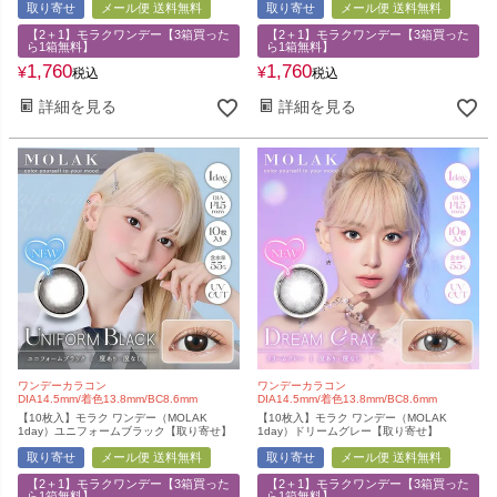
取り寄せ
メール便 送料無料
取り寄せ
メール便 送料無料
【2＋1】モラクワンデー【3箱買った
【2＋1】モラクワンデー【3箱買った
ら1箱無料】
ら1箱無料】
1,760
1,760
¥
¥
税込
税込
詳細を見る
詳細を見る
ワンデーカラコン
ワンデーカラコン
DIA14.5mm/着色13.8mm/BC8.6mm
DIA14.5mm/着色13.8mm/BC8.6mm
【10枚入】モラク ワンデー（MOLAK
【10枚入】モラク ワンデー（MOLAK
1day）ユニフォームブラック【取り寄せ】
1day）ドリームグレー【取り寄せ】
取り寄せ
メール便 送料無料
取り寄せ
メール便 送料無料
【2＋1】モラクワンデー【3箱買った
【2＋1】モラクワンデー【3箱買った
ら1箱無料】
ら1箱無料】