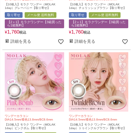
【10枚入】モラク ワンデー（MOLAK
【10枚入】モラク ワンデー（MOLAK
1day）グレーバニー【取り寄せ】
1day）チェリッシュブラウン【取り寄せ】
取り寄せ
メール便 送料無料
取り寄せ
メール便 送料無料
【2＋1】モラクワンデー【3箱買った
【2＋1】モラクワンデー【3箱買った
ら1箱無料】
ら1箱無料】
1,760
1,760
¥
¥
税込
税込
詳細を見る
詳細を見る
ワンデーカラコン
ワンデーカラコン
DIA14.5mm/着色13.8mm/BC8.6mm
DIA14.5mm/着色13.8mm/BC8.6mm
【10枚入】モラク ワンデー（MOLAK
【10枚入】モラク ワンデー（MOLAK
1day）ピンクボム【取り寄せ】
1day）トゥインクルブラウン【取り寄せ】