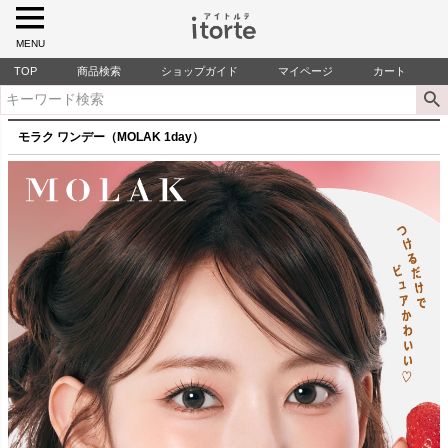
MENU
TOP
商品検索
ショップガイド
マイページ
カート
モラク ワンデー（MOLAK 1day）