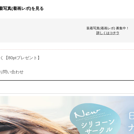
着写真(着画レポ)を見る
装着写真(着画レポ) 募集中！
詳しくはコチラ
く【80ptプレゼント】
お問い合わせ