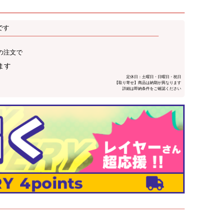
です
の注文で
ます
定休日：土曜日・日曜日・祝日
【取り寄せ】商品は納期が異なります
詳細は即納条件をご確認ください