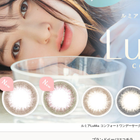
ルミアLuMia コンフォートワンデーサー
ブランドページはコチラ