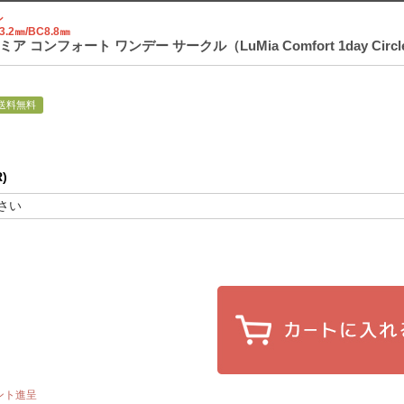
ン
3.2㎜/BC8.8㎜
ア コンフォート ワンデー サークル（LuMia Comfort 1day C
送料無料
)
ント進呈