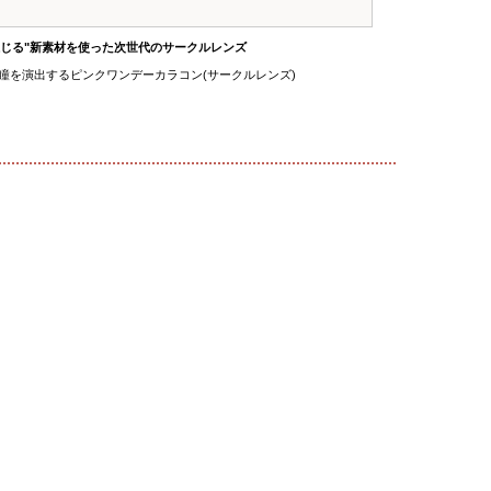
感じる"新素材を使った次世代のサークルレンズ
を演出するピンクワンデーカラコン(サークルレンズ)