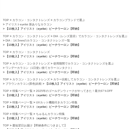
TOP
カラコン・コンタクトレンズ
カラコンブランドで選ぶ
アイリストeyelist 新ありなカラコン
【10枚入】アイリスト（eyelist）ピーチウーロン【即納】
TOP
カラコン・コンタクトレンズ
DIA（レンズ直径）でカラコン・コンタクトレンズを選ぶ
DIA：14.5mmのカラコン・コンタクトレンズ一覧
【10枚入】アイリスト（eyelist）ピーチウーロン【即納】
TOP
カラコン・コンタクトレンズ
【10枚入】アイリスト（eyelist）ピーチウーロン【即納】
TOP
カラコン・コンタクトレンズ
使用期間でカラコン・コンタクトレンズを選ぶ
ワンデーカラコン（1日使い捨てカラーコンタクト）
【10枚入】アイリスト（eyelist）ピーチウーロン【即納】
TOP
カラコン・コンタクトレンズ
カラー比較してカラコン・コンタクトレンズを選ぶ
ブラウンカラコン(茶色)比較
【10枚入】アイリスト（eyelist）ピーチウーロン【即納】
TOP
特集ページ一覧
2025年のゴールデンウィークがやってきた！最大67％OFF
【10枚入】アイリスト（eyelist）ピーチウーロン【即納】
TOP
特集ページ一覧
UVカット機能付きカラコン特集
【10枚入】アイリスト（eyelist）ピーチウーロン【即納】
TOP
特集ページ一覧
ちゅるんカラコン特集
【10枚入】アイリスト（eyelist）ピーチウーロン【即納】
TOP
最短翌日お届け【即納条件につきまして】