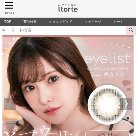
MENU
TOP
商品検索
ショップガイド
マイページ
カート