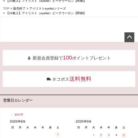
【10枚入】アイリスト（eyelist）ピーチウーロン【即納】
TOP
販売終了
アイリストeyelistシリーズ
【10枚入】アイリスト（eyelist）ピーチウーロン【即納】
ペー
ジト
100
新規会員登録で
ポイントプレゼント
ップ
へ
送料無料
ネコポス
営業日カレンダー