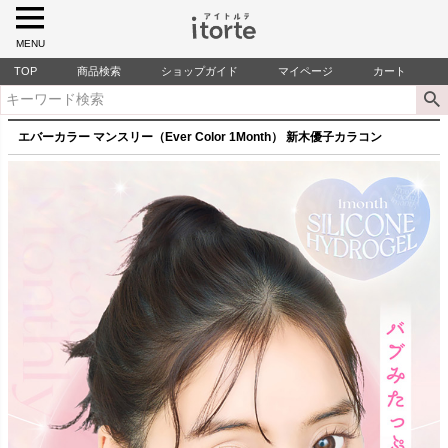
MENU
TOP
商品検索
ショップガイド
マイページ
カート
エバーカラー マンスリー（Ever Color 1Month） 新木優子カラコン