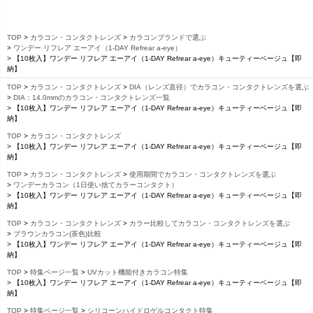
TOP
カラコン・コンタクトレンズ
カラコンブランドで選ぶ
ワンデー リフレア エーアイ（1-DAY Refrear a-eye）
【10枚入】ワンデー リフレア エーアイ（1-DAY Refrear a-eye）キューティーベージュ【即
納】
TOP
カラコン・コンタクトレンズ
DIA（レンズ直径）でカラコン・コンタクトレンズを選ぶ
DIA：14.0mmのカラコン・コンタクトレンズ一覧
【10枚入】ワンデー リフレア エーアイ（1-DAY Refrear a-eye）キューティーベージュ【即
納】
TOP
カラコン・コンタクトレンズ
【10枚入】ワンデー リフレア エーアイ（1-DAY Refrear a-eye）キューティーベージュ【即
納】
TOP
カラコン・コンタクトレンズ
使用期間でカラコン・コンタクトレンズを選ぶ
ワンデーカラコン（1日使い捨てカラーコンタクト）
【10枚入】ワンデー リフレア エーアイ（1-DAY Refrear a-eye）キューティーベージュ【即
納】
TOP
カラコン・コンタクトレンズ
カラー比較してカラコン・コンタクトレンズを選ぶ
ブラウンカラコン(茶色)比較
【10枚入】ワンデー リフレア エーアイ（1-DAY Refrear a-eye）キューティーベージュ【即
納】
TOP
特集ページ一覧
UVカット機能付きカラコン特集
【10枚入】ワンデー リフレア エーアイ（1-DAY Refrear a-eye）キューティーベージュ【即
納】
TOP
特集ページ一覧
シリコーンハイドロゲルコンタクト特集