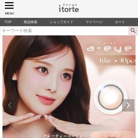
MENU
TOP
商品検索
ショップガイド
マイページ
カート