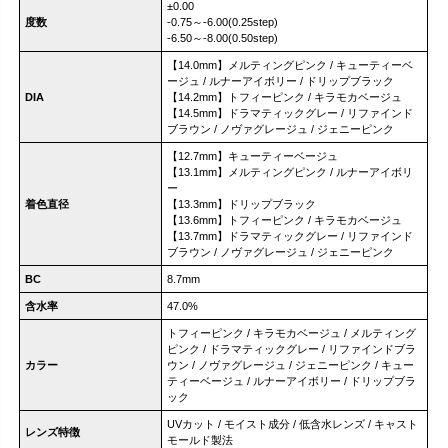
±0.00
度数
-0.75～-6.00(0.25step)
-6.50～-8.00(0.50step)
【14.0mm】メルティングピンク / キューティーベ
ージュ / ルナーアイボリー / ドリップブラック
DIA
【14.2mm】トフィーピンク / キラモカベージュ
【14.5mm】ドラマティックグレー / リファインド
ブラウン / ノヴァグレージュ / ジェニーピンク
【12.7mm】キューティーベージュ
【13.1mm】メルティングピンク / ルナーアイボリ
ー
着色直径
【13.3mm】ドリップブラック
【13.6mm】トフィーピンク / キラモカベージュ
【13.7mm】ドラマティックグレー / リファインド
ブラウン / ノヴァグレージュ / ジェニーピンク
BC
8.7mm
含水率
47.0%
トフィーピンク / キラモカベージュ / メルティング
ピンク / ドラマティックグレー / リファインドブラ
カラー
ウン / ノヴァグレージュ / ジェニーピンク / キュー
ティーベージュ / ルナーアイボリー / ドリップブラ
ック
UVカット / モイスト成分 / 低含水レンズ / キャスト
レンズ特徴
モールド製法