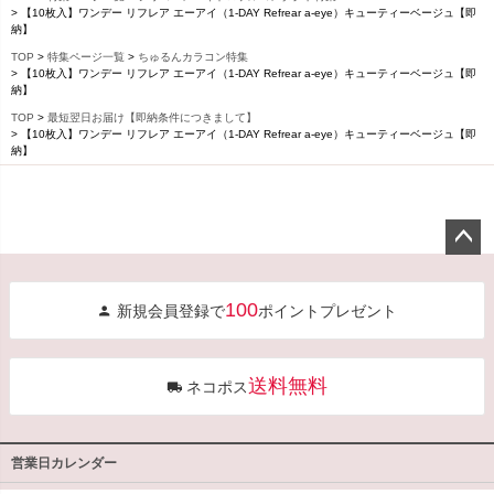
【10枚入】ワンデー リフレア エーアイ（1-DAY Refrear a-eye）キューティーベージュ【即
納】
TOP
特集ページ一覧
ちゅるんカラコン特集
【10枚入】ワンデー リフレア エーアイ（1-DAY Refrear a-eye）キューティーベージュ【即
納】
TOP
最短翌日お届け【即納条件につきまして】
【10枚入】ワンデー リフレア エーアイ（1-DAY Refrear a-eye）キューティーベージュ【即
納】
ペー
ジト
100
新規会員登録で
ポイントプレゼント
ップ
へ
送料無料
ネコポス
営業日カレンダー