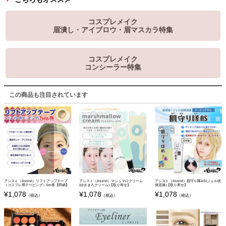
コスプレメイク
眉潰し・アイブロウ・眉マスカラ特集
コスプレメイク
コンシーラー特集
この商品も注目されています
アシスト（Assist）リフトアップテープ
アシスト（Assist）マシュマロクリーム
アシスト（Assist）肌守り隊AS(ジェル状
（コスプレ用テーピング）5m巻【即納】
(ゆきまろクリーム)【取り寄せ】
保湿液)【取り寄せ】
¥
1,078
¥
1,078
¥
1,078
（税込）
（税込）
（税込）