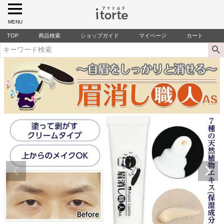
MENU
TOP
商品検索
ショップガイド
マイページ
カート