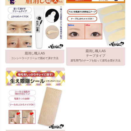
眉消し職人AS
眉消し職人AS
テープタイプ
コンシーラークリームで固めて潰す方法
眉毛専門のテープを貼って眉毛を隠す方法