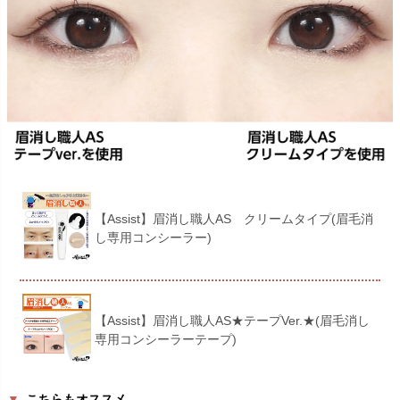
【Assist】眉消し職人AS クリームタイプ(眉毛消
し専用コンシーラー)
【Assist】眉消し職人AS★テープVer.★(眉毛消し
専用コンシーラーテープ)
▼
こちらもオススメ