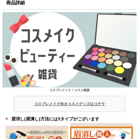
商品詳細
コスプレメイク！コスメ雑貨
コスプレメイク向きコスメグッズはコチラ
▼
眉消し(眉潰し)方法には3タイプがございます