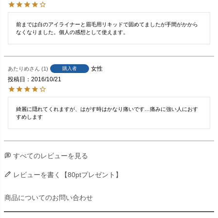
前までは白のアイライナーと眉毛用リキッドで固めてましたが手間がかから
なくなりました。個人の感想として使えます。
女性
あたりめ
1
購入者
投稿日
2016/10/21
綺麗に隠れてくれますが、はがす時はかなり痛いです…痛みに強い人におす
すめします
すべてのレビューを見る
レビューを書く【80ptプレゼント】
商品についてのお問い合わせ