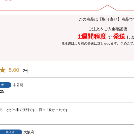
この商品は【取り寄せ】商品で
ご注文＆ご入金確認後
1週間程度
発送
で
し
8月10日より前の発送は致しかねます。予めご
5.00
2
非公開
入者
/25
ることが出来て便利です。買って良かったです。
大阪府
購入者