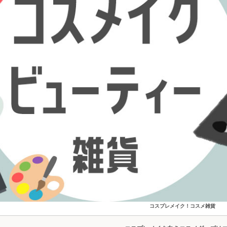
コスプレメイク！コスメ雑貨