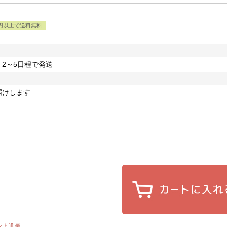
0円以上で送料無料
2～5日程で発送
届けします
ント進呈