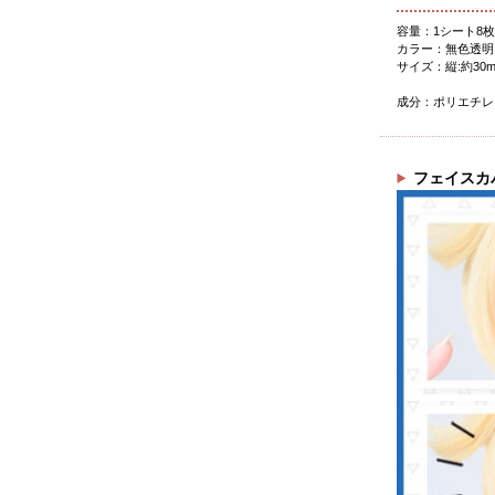
容量：1シート8枚
カラー：無色透明
サイズ：縦:約30
成分：ポリエチレ
フェイスカ