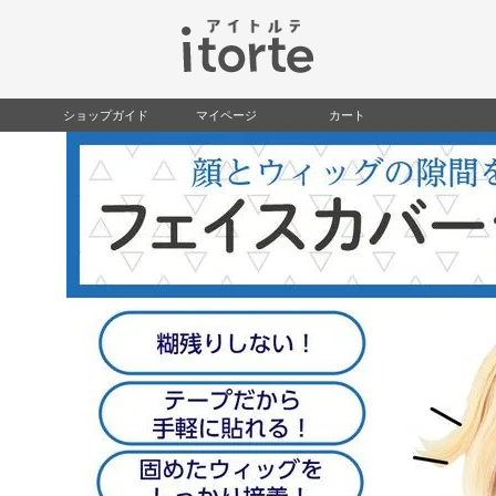
検索
ショップガイド
マイページ
カート