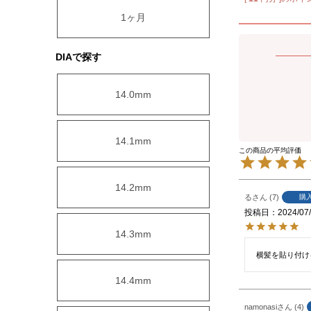
1ヶ月
DIAで探す
14.0mm
14.1mm
14.2mm
る
7
購
投稿日
2024/07
14.3mm
横髪を貼り付け
14.4mm
namonasi
4