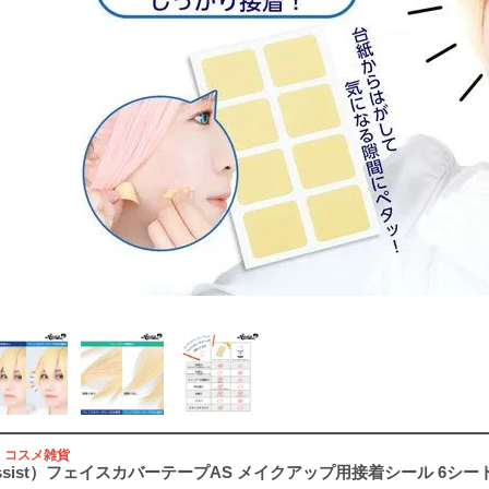
！コスメ雑貨
sist）フェイスカバーテープAS メイクアップ用接着シール 6シート