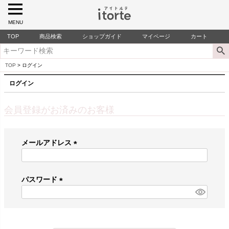
MENU
TOP
商品検索
ショップガイド
マイページ
カート
TOP
ログイン
ログイン
会員登録がお済みのお客様
メールアドレス
(
必
須
パスワード
)
(
必
須
)